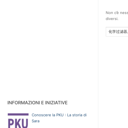
Non c’è ness
diversi.
Cerca:
INFORMAZIONI E INIZIATIVE
Conoscere la PKU : La storia di
Sara