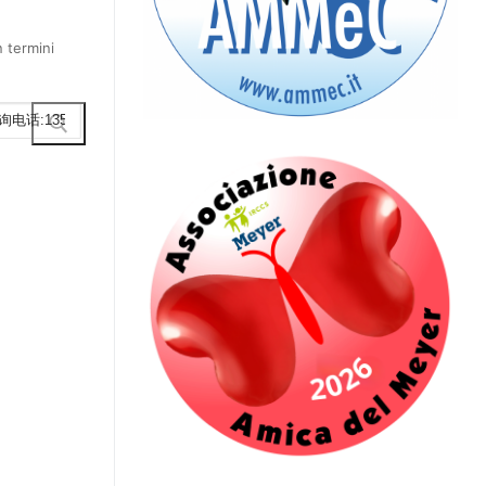
 termini