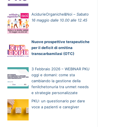
AcidurieOrganiche&Noi –
Sabato
16 maggio dalle 10.00 alle 12.45
Nuove prospettive terapeutiche
per il deficit di ornitina
transcarbamilasi (OTC)
3 Febbraio 2026 – WEBINAR PKU
oggi e domani: come sta
cambiando la gestione della
fenilchetonuria tra unmet needs
e strategie personalizzate
PKU: un questionario per dare
voce a pazienti e caregiver