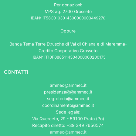
Per donazioni:
MPS ag. 2700 Grosseto
IBAN: IT58C0103014300000003449270
Oppure
Banca Tema Terre Etrusche di Val di Chiana e di Maremma-
Credito Cooperativo Grosseto
IBAN: IT10F0885114304000000200175
CONTATTI
ammec@ammec.it
presidenza@@ammec.it
segreteria@ammec.it
coordinamento@ammec.it
Sede legale:
Via Querceto, 29 - 59100 Prato (Po)
Recapito diretto: +39 349 7656574
ammec@ammec.it