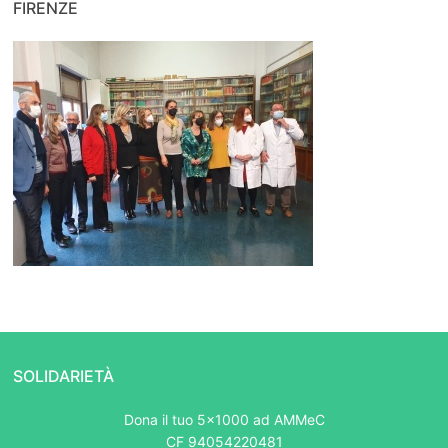
FIRENZE
SOLIDARIETÀ
Dona il tuo 5x1000 ad AMMeC
CF 94054220481