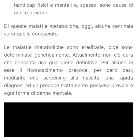
handicap fisici e mentali e, spesso, sono causa di
morte precoce.
Di queste malattie metaboliche, oggi, alcune centinaia
sono quelle conosciute.
Le malattie metaboliche sono ereditarie, cioè sono
determinate geneticamente. Attualmente non c’è cura
che consenta una guarigione definitiva. Per alcune di
esse il riconoscimento precoce, per certi casi,
mediante uno screening alla nascita, una rapida
diagnosi ed un precoce trattamento possono prevenire
ogni forma di danno mentale.