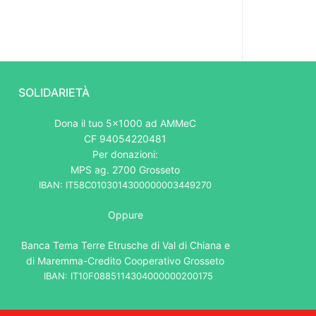
SOLIDARIETÀ
Dona il tuo 5x1000 ad AMMeC
CF 94054220481
Per donazioni:
MPS ag. 2700 Grosseto
IBAN: IT58C0103014300000003449270
Oppure
Banca Tema Terre Etrusche di Val di Chiana e
di Maremma-Credito Cooperativo Grosseto
IBAN: IT10F0885114304000000200175