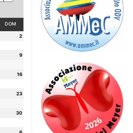
ATO
DOM
DOMENICA
2
2
gosto
Agosto
026
2026
9
9
gosto
Agosto
026
2026
5
16
16
gosto
Agosto
026
2026
2
23
23
gosto
Agosto
026
2026
9
30
30
gosto
Agosto
026
2026
6
6