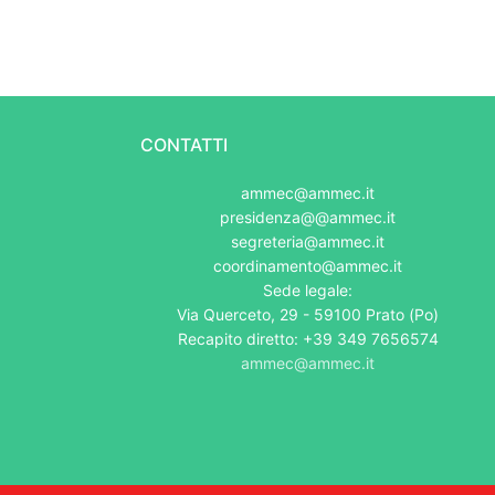
CONTATTI
ammec@ammec.it
presidenza@@ammec.it
segreteria@ammec.it
coordinamento@ammec.it
Sede legale:
Via Querceto, 29 - 59100 Prato (Po)
Recapito diretto: +39 349 7656574
ammec@ammec.it