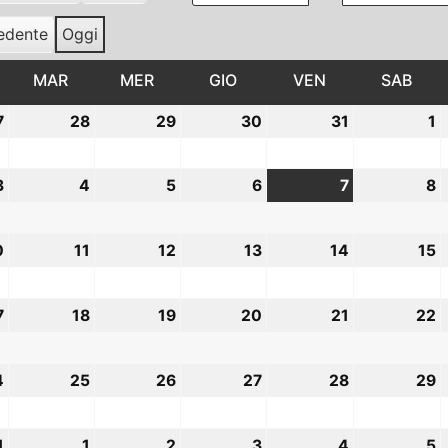
edente
Oggi
UNEDÌ
MAR
MARTEDÌ
MER
MERCOLEDÌ
GIO
GIOVEDÌ
VEN
VENERDÌ
SAB
SAB
7
27
28
28
29
29
30
30
31
31
1
1
Luglio
Luglio
Luglio
Luglio
Luglio
A
2026
2026
2026
2026
2026
2
3
3
4
4
5
5
6
6
7
7
8
8
Agosto
Agosto
Agosto
Agosto
Agosto
A
2026
2026
2026
2026
2026
2
0
10
11
11
12
12
13
13
14
14
15
1
Agosto
Agosto
Agosto
Agosto
Agosto
A
2026
2026
2026
2026
2026
2
7
17
18
18
19
19
20
20
21
21
22
2
Agosto
Agosto
Agosto
Agosto
Agosto
A
2026
2026
2026
2026
2026
2
4
24
25
25
26
26
27
27
28
28
29
2
Agosto
Agosto
Agosto
Agosto
Agosto
A
2026
2026
2026
2026
2026
2
1
31
1
1
2
2
3
3
4
4
5
5