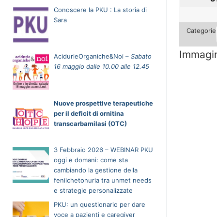
Conoscere la PKU : La storia di
Sara
Categorie
Immagin
AcidurieOrganiche&Noi –
Sabato
16 maggio dalle 10.00 alle 12.45
Nuove prospettive terapeutiche
per il deficit di ornitina
transcarbamilasi (OTC)
3 Febbraio 2026 – WEBINAR PKU
oggi e domani: come sta
cambiando la gestione della
fenilchetonuria tra unmet needs
e strategie personalizzate
PKU: un questionario per dare
voce a pazienti e caregiver