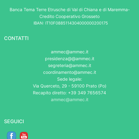
Banca Tema Terre Etrusche di Val di Chiana e di Maremma-
Credito Cooperativo Grosseto
IBAN: IT10F0885114304000000200175
CONTATTI
ammec@ammec.it
presidenza@@ammec.it
segreteria@ammec.it
coordinamento@ammec.it
Sede legale:
Via Querceto, 29 - 59100 Prato (Po)
Recapito diretto: +39 349 7656574
ammec@ammec.it
SEGUICI