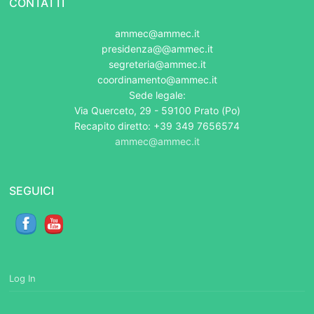
CONTATTI
ammec@ammec.it
presidenza@@ammec.it
segreteria@ammec.it
coordinamento@ammec.it
Sede legale:
Via Querceto, 29 - 59100 Prato (Po)
Recapito diretto: +39 349 7656574
ammec@ammec.it
SEGUICI
Log In