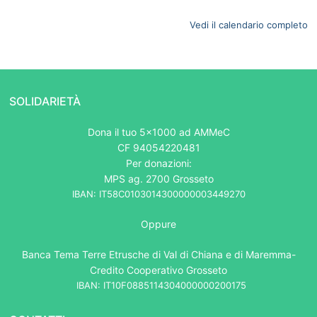
{title}
Vedi il calendario completo
SOLIDARIETÀ
Dona il tuo 5x1000 ad AMMeC
CF 94054220481
Per donazioni:
MPS ag. 2700 Grosseto
IBAN: IT58C0103014300000003449270
Oppure
Banca Tema Terre Etrusche di Val di Chiana e di Maremma-
Credito Cooperativo Grosseto
IBAN: IT10F0885114304000000200175