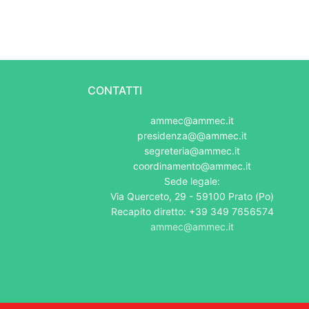
CONTATTI
ammec@ammec.it
presidenza@@ammec.it
segreteria@ammec.it
coordinamento@ammec.it
Sede legale:
Via Querceto, 29 - 59100 Prato (Po)
Recapito diretto: +39 349 7656574
ammec@ammec.it