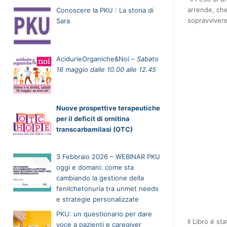
arrende, che
Conoscere la PKU : La storia di
sopravvivere
Sara
AcidurieOrganiche&Noi –
Sabato
16 maggio dalle 10.00 alle 12.45
Nuove prospettive terapeutiche
per il deficit di ornitina
transcarbamilasi (OTC)
3 Febbraio 2026 – WEBINAR PKU
oggi e domani: come sta
cambiando la gestione della
fenilchetonuria tra unmet needs
e strategie personalizzate
PKU: un questionario per dare
Il Libro é st
voce a pazienti e caregiver