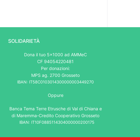
SOLIDARIETÀ
Dona il tuo 5x1000 ad AMMeC
CF 94054220481
Per donazioni:
MPS ag. 2700 Grosseto
IBAN: IT58C0103014300000003449270
Oppure
Banca Tema Terre Etrusche di Val di Chiana e
di Maremma-Credito Cooperativo Grosseto
IBAN: IT10F0885114304000000200175