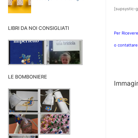
[supsystic-g
LIBRI DA NOI CONSIGLIATI
Per Ricevere
o contattar
LE BOMBONIERE
Immagin