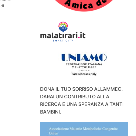
 di
DONA IL TUO SORRISO ALL’AMMEC,
DARAI UN CONTRIBUTO ALLA
RICERCA E UNA SPERANZA A TANTI
BAMBINI.