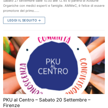
Sabato 27 settembre dalle 10.00 alle 12.45 si parlerà di Acidurie
Organiche con medici esperti e famiglie. AMMeC, è felice di essere
promotore del primo……
LEGGI IL SEGUITO →
PKU al Centro – Sabato 20 Settembre –
Firenze