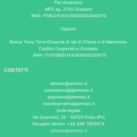
Per donazioni:
MPS ag. 2700 Grosseto
IBAN: IT58C0103014300000003449270
Oppure
Banca Tema Terre Etrusche di Val di Chiana e di Maremma-
Credito Cooperativo Grosseto
IBAN: IT10F0885114304000000200175
CONTATTI
ammec@ammec.it
presidenza@@ammec.it
segreteria@ammec.it
coordinamento@ammec.it
Sede legale:
Via Querceto, 29 - 59100 Prato (Po)
Recapito diretto: +39 349 7656574
ammec@ammec.it