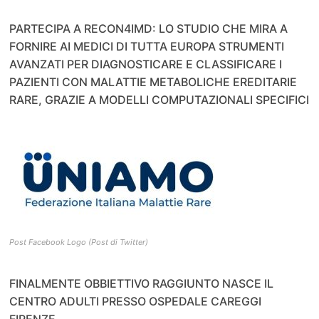
PARTECIPA A RECON4IMD: LO STUDIO CHE MIRA A
FORNIRE AI MEDICI DI TUTTA EUROPA STRUMENTI
AVANZATI PER DIAGNOSTICARE E CLASSIFICARE I
PAZIENTI CON MALATTIE METABOLICHE EREDITARIE
RARE, GRAZIE A MODELLI COMPUTAZIONALI SPECIFICI
Post Facebook Logo (Post di Twitter)
FINALMENTE OBBIETTIVO RAGGIUNTO NASCE IL
CENTRO ADULTI PRESSO OSPEDALE CAREGGI
FIRENZE