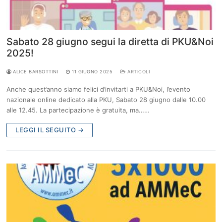
Sabato 28 giugno segui la diretta di PKU&Noi
2025!
ALICE BARSOTTINI
11 GIUGNO 2025
ARTICOLI
Anche quest’anno siamo felici d’invitarti a PKU&Noi, l’evento
nazionale online dedicato alla PKU, Sabato 28 giugno dalle 10.00
alle 12.45. La partecipazione è gratuita, ma……
LEGGI IL SEGUITO →