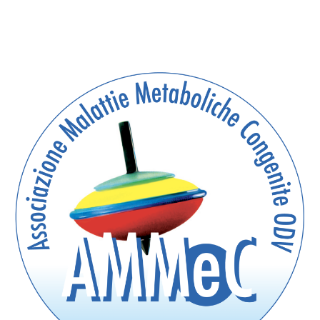
articoli