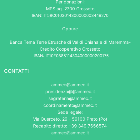
Per donazioni:
MPS ag. 2700 Grosseto
IBAN: IT58C0103014300000003449270
Oppure
Banca Tema Terre Etrusche di Val di Chiana e di Maremma-
Credito Cooperativo Grosseto
IBAN: IT10F0885114304000000200175
CONTATTI
ammec@ammec.it
presidenza@@ammec.it
segreteria@ammec.it
coordinamento@ammec.it
Sede legale:
Via Querceto, 29 - 59100 Prato (Po)
Recapito diretto: +39 349 7656574
ammec@ammec.it