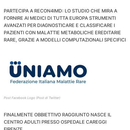
PARTECIPA A RECON4IMD: LO STUDIO CHE MIRA A
FORNIRE AI MEDICI DI TUTTA EUROPA STRUMENTI
AVANZATI PER DIAGNOSTICARE E CLASSIFICARE I
PAZIENTI CON MALATTIE METABOLICHE EREDITARIE
RARE, GRAZIE A MODELLI COMPUTAZIONALI SPECIFICI
Post Facebook Logo (Post di Twitter)
FINALMENTE OBBIETTIVO RAGGIUNTO NASCE IL
CENTRO ADULTI PRESSO OSPEDALE CAREGGI
FIRENZE