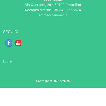
Via Querceto, 29 - 59100 Prato (Po)
Recapito diretto: +39 349 7656574
ammec@ammec.it
SEGUICI
Log In
Copyright © 2026 AMMeC