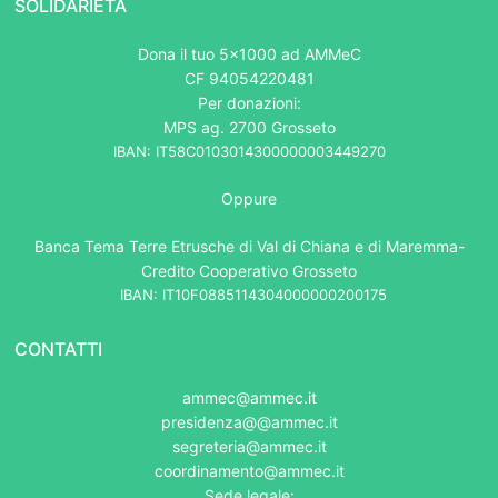
SOLIDARIETÀ
Dona il tuo 5x1000 ad AMMeC
CF 94054220481
Per donazioni:
MPS ag. 2700 Grosseto
IBAN: IT58C0103014300000003449270
Oppure
Banca Tema Terre Etrusche di Val di Chiana e di Maremma-
Credito Cooperativo Grosseto
IBAN: IT10F0885114304000000200175
CONTATTI
ammec@ammec.it
presidenza@@ammec.it
segreteria@ammec.it
coordinamento@ammec.it
Sede legale: