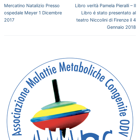
articoli
Articolo
Articolo
Mercatino Natalizio Presso
Libro verità Pamela Pieralli – Il
precedente:
successivo:
ospedale Meyer 1 Dicembre
Libro é stato presentato al
2017
teatro Niccolini di Firenze il 4
Gennaio 2018