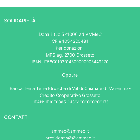
SOLIDARIETÀ
Dona il tuo 5x1000 ad AMMeC
CF 94054220481
Per donazioni:
MPS ag. 2700 Grosseto
IBAN: IT58C0103014300000003449270
Oppure
Banca Tema Terre Etrusche di Val di Chiana e di Maremma-
Credito Cooperativo Grosseto
IBAN: IT10F0885114304000000200175
CONTATTI
ammec@ammec.it
presidenza@@ammec.it