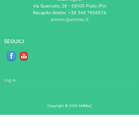
Via Querceto, 29 - 59100 Prato (Po)
Recapito diretto: +39 349 7656574
ammec@ammec.it
SEGUICI
Log In
Copyright © 2026 AMMeC