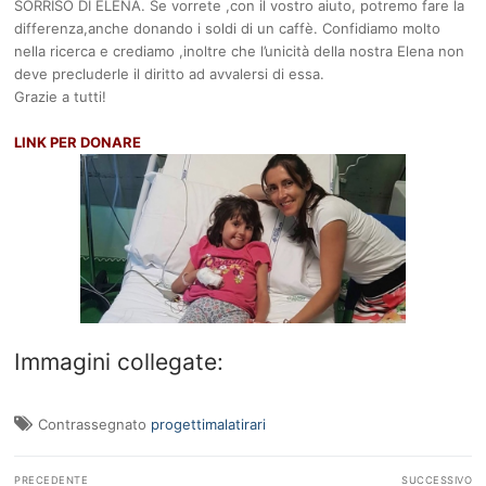
SORRISO DI ELENA. Se vorrete ,con il vostro aiuto, potremo fare la
differenza,anche donando i soldi di un caffè. Confidiamo molto
nella ricerca e crediamo ,inoltre che l’unicità della nostra Elena non
deve precluderle il diritto ad avvalersi di essa.
Grazie a tutti!
LINK PER DONARE
Immagini collegate:
Contrassegnato
progettimalatirari
Navigazione
PRECEDENTE
SUCCESSIVO