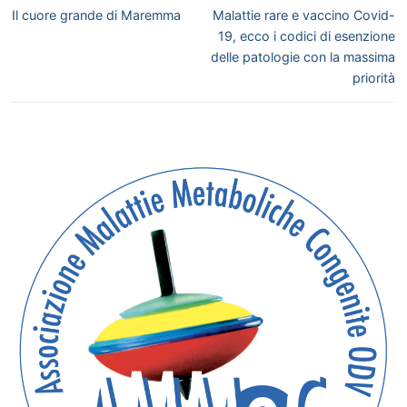
articoli
Articolo
Articolo
Il cuore grande di Maremma
Malattie rare e vaccino Covid-
precedente:
successivo:
19, ecco i codici di esenzione
delle patologie con la massima
priorità